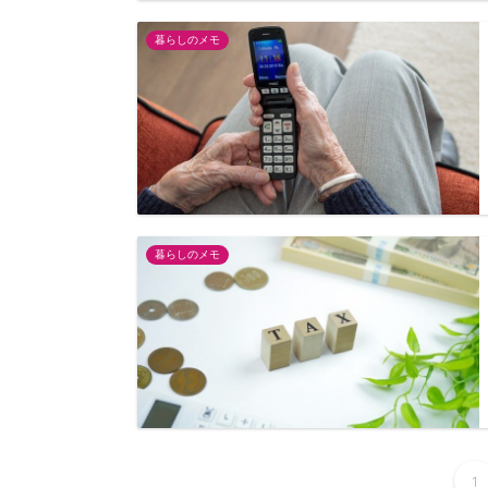
暮らしのメモ
暮らしのメモ
1