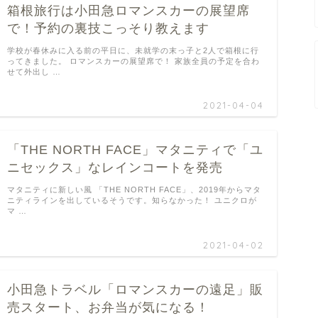
箱根旅行は小田急ロマンスカーの展望席
で！予約の裏技こっそり教えます
学校が春休みに入る前の平日に、未就学の末っ子と2人で箱根に行
ってきました。 ロマンスカーの展望席で！ 家族全員の予定を合わ
せて外出し …
2021-04-04
「THE NORTH FACE」マタニティで「ユ
ニセックス」なレインコートを発売
マタニティに新しい風 「THE NORTH FACE」、2019年からマタ
ニティラインを出しているそうです。知らなかった！ ユニクロが
マ …
2021-04-02
小田急トラベル「ロマンスカーの遠足」販
売スタート、お弁当が気になる！