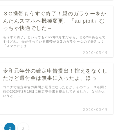
３G携帯もうすぐ終了！親のガラケーをか
んたんスマホへ機種変更。「au pipit」む
っちゃ快適でした～
もうすぐ終了、といっても2022年3月末だから、まる2年あるんで
すけどね。 母が使っている携帯が３Gのガラケーなので最近よく
「スマホにしま …
2020-03-19
令和元年分の確定申告提出！控えをなくし
たけど還付金は無事に入ったよ、ほっ
コロナで確定申告の期間が延長になったとか。そのニュースを聞く
前の2020年2月19日に確定申告書を提出してきました。 なぜかと
いうと、 …
2020-03-19
2
3