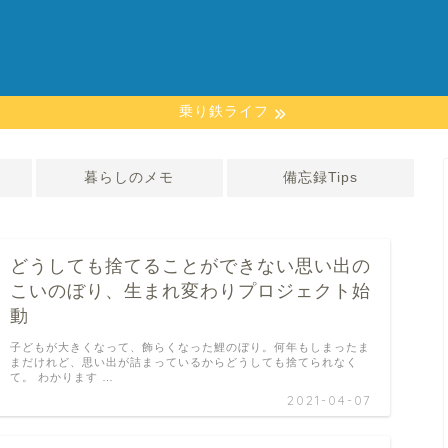
乗り鉄ライフ
暮らしのメモ
備忘録Tips
どうしても捨てることができない思い出の
こいのぼり、生まれ変わりプロジェクト始
動
子どもが大きくなって、飾らくなった鯉のぼり。何年もしまったま
まだけれど、思い出が詰まっているからどうしても捨てられなく
て。 わかります …
2021-04-07