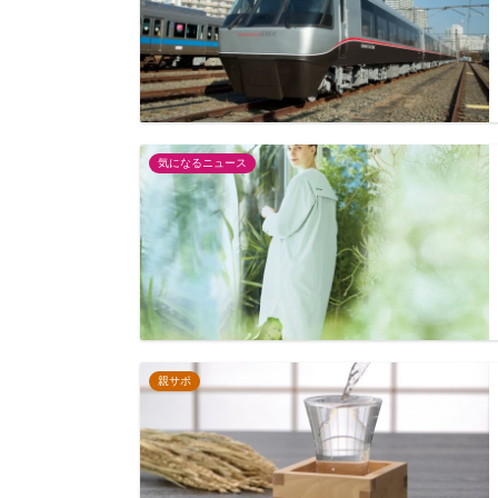
気になるニュース
親サポ